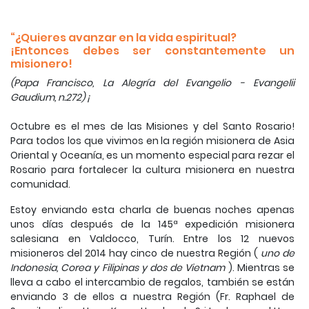
“¿Quieres avanzar en la vida espiritual?
¡Entonces debes ser constantemente un
misionero!
(Papa Francisco, La Alegría del Evangelio - Evangelii
Gaudium, n.272) ¡
Octubre es el mes de las Misiones y del Santo Rosario!
Para todos los que vivimos en la región misionera de Asia
Oriental y Oceanía, es un momento especial para rezar el
Rosario para fortalecer la cultura misionera en nuestra
comunidad.
Estoy enviando esta charla de buenas noches apenas
unos días después de la 145ª expedición misionera
salesiana en Valdocco, Turín.
Entre los 12 nuevos
misioneros del 2014 hay cinco de nuestra Región (
uno de
Indonesia, Corea y Filipinas y dos de Vietnam
).
Mientras se
lleva a cabo el intercambio de regalos, también se están
enviando 3 de ellos a nuestra Región (Fr. Raphael de