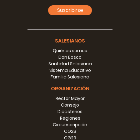
Suscribirse
SALESIANOS
Quiénes somos
Don Bosco
Santidad Salesiana
Sistema Educativo
Familia Salesiana
ORGANIZACIÓN
Rector Mayor
Consejo
Dicasterios
Regiones
Circunscripción
CG28
CG29