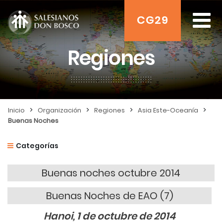
CG29
Regiones
>
>
>
>
Inicio
Organización
Regiones
Asia Este-Oceanía
Buenas Noches
Categorías
Buenas noches octubre 2014
Buenas Noches de EAO (7)
Hanoi, 1 de octubre de 2014