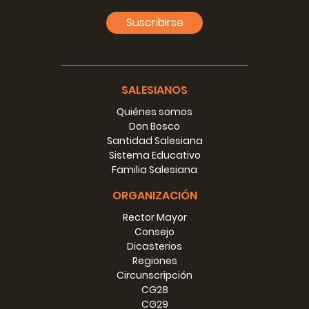
Suscribirse
SALESIANOS
Quiénes somos
Don Bosco
Santidad Salesiana
Sistema Educativo
Familia Salesiana
ORGANIZACIÓN
Rector Mayor
Consejo
Dicasterios
Regiones
Circunscripción
CG28
CG29