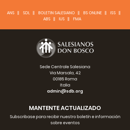
ANS
SDL
BOLETIN SALESIANO
BS ONLINE
ISS
ABS
IUS
FMA
Sede Centrale Salesiana
Via Marsala, 42
00185 Roma
Italia
admin@sdb.org
MANTENTE ACTUALIZADO
Subscribase para recibir nuestro boletín e información
sobre eventos