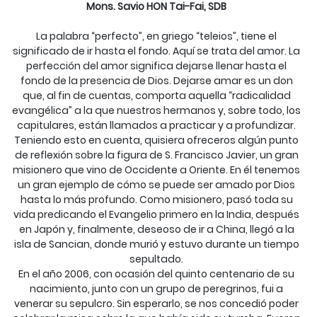
Mons. Savio HON Tai-Fai, SDB
La palabra “perfecto”, en griego “teleios”, tiene el
significado de ir hasta el fondo. Aquí se trata del amor. La
perfección del amor significa dejarse llenar hasta el
fondo de la presencia de Dios. Dejarse amar es un don
que, al fin de cuentas, comporta aquella “radicalidad
evangélica” a la que nuestros hermanos y, sobre todo, los
capitulares, están llamados a practicar y a profundizar.
Teniendo esto en cuenta, quisiera ofreceros algún punto
de reflexión sobre la figura de S. Francisco Javier, un gran
misionero que vino de Occidente a Oriente. En él tenemos
un gran ejemplo de cómo se puede ser amado por Dios
hasta lo más profundo. Como misionero, pasó toda su
vida predicando el Evangelio primero en la India, después
en Japón y, finalmente, deseoso de ir a China, llegó a la
isla de Sancian, donde murió y estuvo durante un tiempo
sepultado.
En el año 2006, con ocasión del quinto centenario de su
nacimiento, junto con un grupo de peregrinos, fui a
venerar su sepulcro. Sin esperarlo, se nos concedió poder