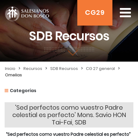
CG29
SDB Recursos
>
>
>
>
Inicio
Recursos
SDB Recursos
CG 27 general
Omelias
Categorías
'Sed perfectos como vuestro Padre
celestial es perfecto' Mons. Savio HON
Tai-Fai, SDB
“Sed perfectos como vuestro Padre celestial es perfecto”