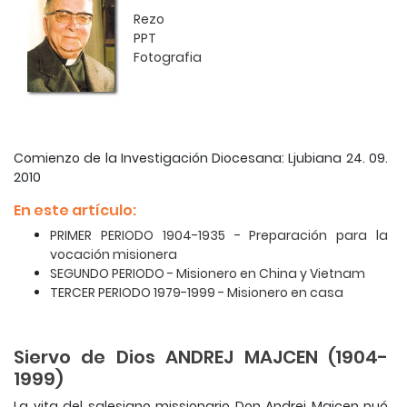
Rezo
PPT
Fotografia
Comienzo de la Investigación Diocesana: Ljubiana 24. 09.
2010
En este artículo:
PRIMER PERIODO 1904-1935 - Preparación para la
vocación misionera
SEGUNDO PERIODO - Misionero en China y Vietnam
TERCER PERIODO 1979-1999 - Misionero en casa
Siervo de Dios ANDREJ MAJCEN (1904-
1999)
La vita del salesiano missionario Don Andrej Majcen puó