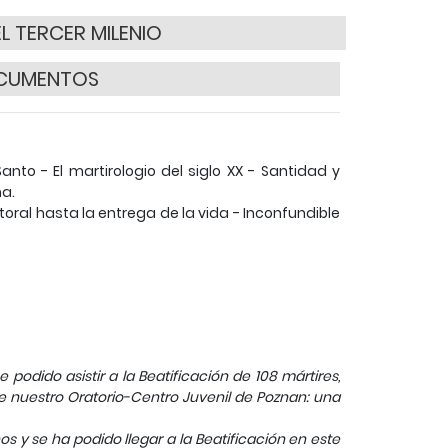
L TERCER MILENIO
OCUMENTOS
anto - El martirologio del siglo XX - Santidad y
na.
oral hasta la entrega de la vida - Inconfundible
 podido asistir a la Beatificación de 108 mártires,
e nuestro Oratorio-Centro Juvenil de Poznan: una
s y se ha podido llegar a la Beatificación en este