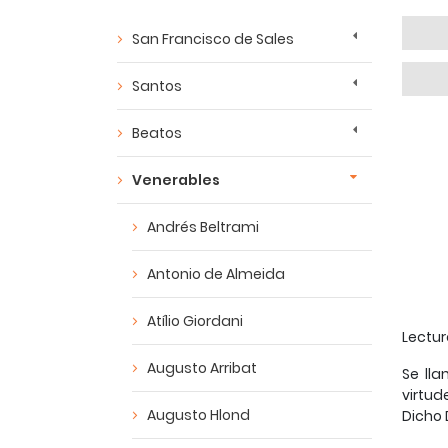
San Francisco de Sales
Santos
Beatos
Venerables
Andrés Beltrami
Antonio de Almeida
Atílio Giordani
Lectur
Augusto Arribat
Se lla
virtud
Augusto Hlond
Dicho 