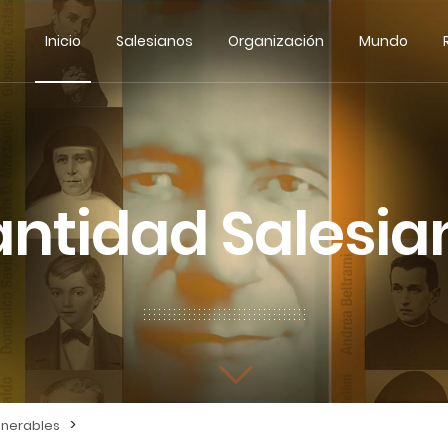
Inicio
Salesianos
Organización
Mundo
antidad Salesia
>
nerables