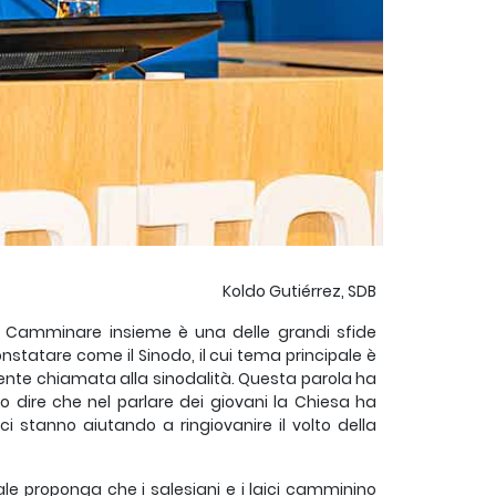
Koldo Gutiérrez, SDB
. Camminare insieme è una delle grandi sfide
onstatare come il Sinodo, il cui tema principale è
stente chiamata alla sinodalità. Questa parola ha
 dire che nel parlare dei giovani la Chiesa ha
i stanno aiutando a ringiovanire il volto della
ale proponga che i salesiani e i laici camminino