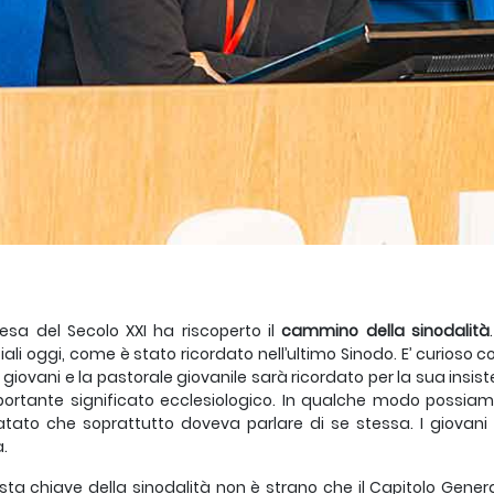
esa del Secolo XXI ha riscoperto il
cammino della sinodalità
iali oggi, come è stato ricordato nell’ultimo Sinodo. E’ curioso c
i giovani e la pastorale giovanile sarà ricordato per la sua insi
ortante significato ecclesiologico. In qualche modo possiamo
tato che soprattutto doveva parlare di se stessa. I giovani c
.
sta chiave della sinodalità non è strano che il Capitolo Gener