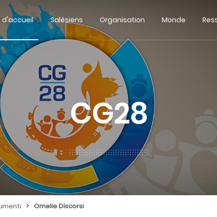
 d'accueil
Salésiens
Organisation
Monde
Res
CG28
>
umenti
Omelie Discorsi