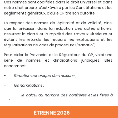
Ces normes sont codifiées dans le droit universel et dans
notre droit propre, c’est-à-dire par les Constitutions et les
Règlements généraux, d’où le CP tire son autorité.
Le respect des normes de légitimité et de validité, ainsi
que la précision dans la rédaction des actes officiels,
assurent la clarté et la rapidité des travaux ultérieurs et
évitent les retards, les recours, les explications et les
régularisations de vices de procédure (“sanatio”).
Pour aider le Provincial et le Régulateur du CP, voici une
série de normes et d’indications juridiques. Elles
concernent:
-
l’érection canonique des maisons ;
-
les nominations ;
-
le calcul du nombre des confrères et les listes à
préparer ;
-
les procès-verbaux des élections ;
ÉTRENNE 2026