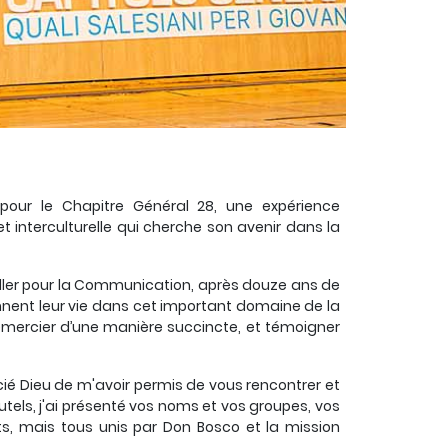
 pour le Chapitre Général 28, une expérience
 interculturelle qui cherche son avenir dans la
ller pour la Communication, après douze ans de
ent leur vie dans cet important domaine de la
remercier d’une manière succincte, et témoigner
ercié Dieu de m'avoir permis de vous rencontrer et
utels, j'ai présenté vos noms et vos groupes, vos
nts, mais tous unis par Don Bosco et la mission