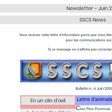
Newsletter - Juin 
SSCS News
Vous recevez cette lettre d’information parce que vous ête
pour les communications soci
Si ce message ne s'affiche pas correct
Bulletin n.. 4 Juin 200
Lettre d’animati
En un clin d'œil
C
her Père Provincial,