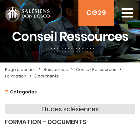
CG29
Conseil Ressources
>
>
>
Page d'accueil
Ressources
Conseil Ressources
>
Formation
Documents
Categorías
Études salésiennes
FORMATION - DOCUMENTS