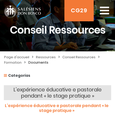
CG29
Conseil Ressources
>
>
>
Page d'accueil
Ressources
Conseil Ressources
>
Formation
Documents
Categorías
L’expérience éducative e pastorale
pendant « le stage pratique »
L’expérience éducative e pastorale pendant « le
stage pratique »