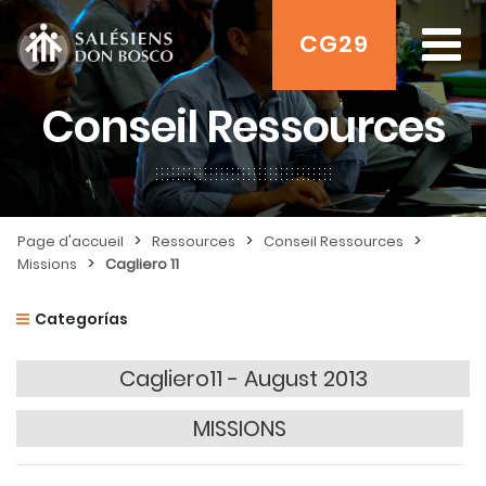
CG29
Conseil Ressources
>
>
>
Page d'accueil
Ressources
Conseil Ressources
>
Missions
Cagliero 11
Categorías
Cagliero11 - August 2013
MISSIONS