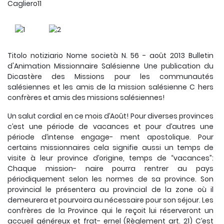
Cagliero11
Titolo notiziario Nome società N. 56 - août 2013 Bulletin
d'Animation Missionnaire Salésienne Une publication du
Dicastère des Missions pour les communautés
salésiennes et les amis de la mission salésienne C hers
confrères et amis des missions salésiennes!
Un salut cordial en ce mois d’Août! Pour diverses provinces
c’est une période de vacances et pour d’autres une
période d’intense engage- ment apostolique. Pour
certains missionnaires cela signifie aussi un temps de
visite à leur province d’origine, temps de “vacances”:
Chaque mission- naire pourra rentrer au pays
périodiquement selon les normes de sa province. Son
provincial le présentera au provincial de la zone où il
demeurera et pourvoira au nécessaire pour son séjour. Les
confrères de la Province qui le reçoit lui réserveront un
accueil généreux et frat- ernel (Règlement art. 21) C’est