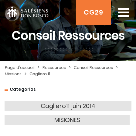
CG29
Conseil Ressources
>
>
>
Page d'accueil
Ressources
Conseil Ressources
>
Missions
Cagliero 11
Categorías
Cagliero11 juin 2014
MISIONES