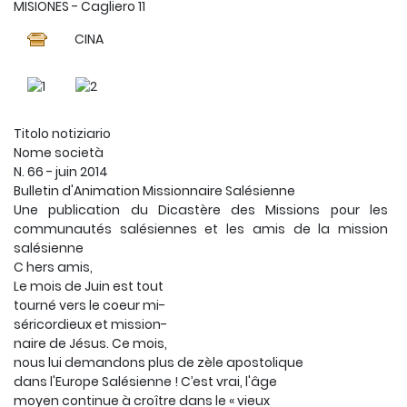
MISIONES - Cagliero 11
CINA
Titolo notiziario
Nome società
N. 66 - juin 2014
Bulletin d'Animation Missionnaire Salésienne
Une publication du Dicastère des Missions pour les
communautés salésiennes et les amis de la mission
salésienne
C hers amis,
Le mois de Juin est tout
tourné vers le coeur mi-
séricordieux et mission-
naire de Jésus. Ce mois,
nous lui demandons plus de zèle apostolique
dans l'Europe Salésienne ! C’est vrai, l'âge
moyen continue à croître dans le « vieux