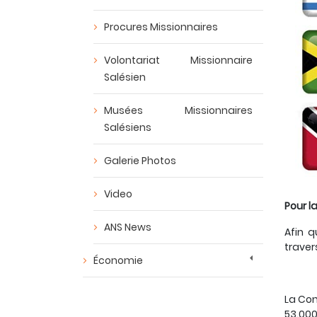
Procures Missionnaires
Volontariat Missionnaire
Salésien
Musées Missionnaires
Salésiens
Galerie Photos
Video
Pour l
ANS News
Afin q
traver
Économie
La Con
53.00