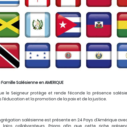
a Famille Salésienne en AMERIQUE
ue le Seigneur protège et rende féconde la présence salésie
s l’éducation et la promotion de la paix et de la justice.
grégation salésienne est présente en 24 Pays d’Amérique av
0 laïcs collaborateurs. Prions afin que cette riche présen