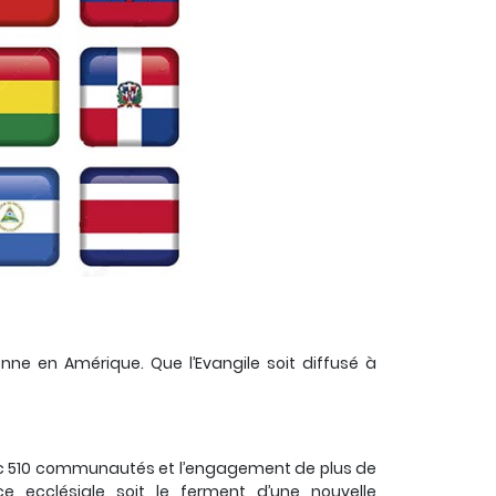
nne en Amérique. Que l’Evangile soit diffusé à
ec 510 communautés et l’engagement de plus de
ce ecclésiale soit le ferment d’une nouvelle