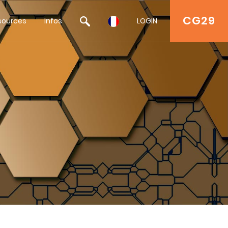
CG29
sources
Infos
LOGIN