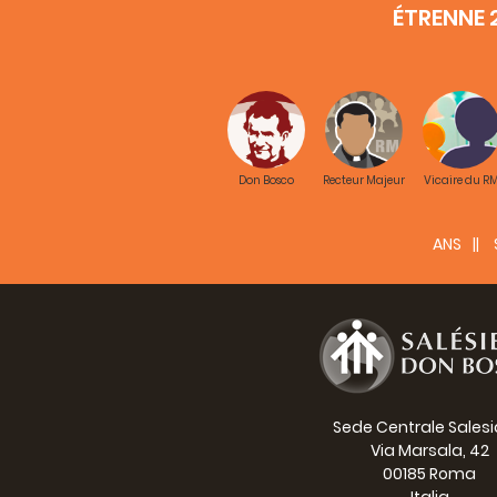
ÉTRENNE 
Don Bosco
Recteur Majeur
Vicaire du R
ANS
Sede Centrale Sales
Via Marsala, 42
00185 Roma