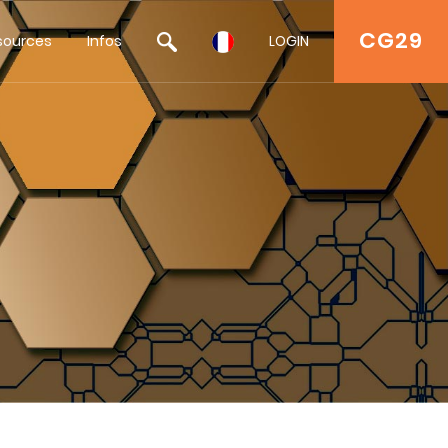
CG29
sources
Infos
LOGIN