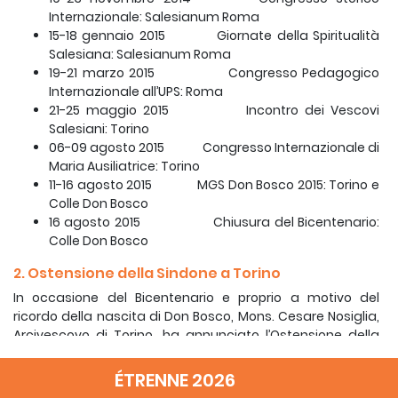
Internazionale: Salesianum Roma
15-18 gennaio 2015 Giornate della Spiritualità
Salesiana: Salesianum Roma
19-21 marzo 2015 Congresso Pedagogico
Internazionale all’UPS: Roma
21-25 maggio 2015 Incontro dei Vescovi
Salesiani: Torino
06-09 agosto 2015 Congresso Internazionale di
Maria Ausiliatrice: Torino
11-16 agosto 2015 MGS Don Bosco 2015: Torino e
Colle Don Bosco
16 agosto 2015 Chiusura del Bicentenario:
Colle Don Bosco
2. Ostensione della Sindone a Torino
In occasione del Bicentenario e proprio a motivo del
ricordo della nascita di Don Bosco, Mons. Cesare Nosiglia,
Arcivescovo di Torino, ha annunciato l’Ostensione della
Sindone a Torino per 45 giorni tra il tempo pasquale e la
chiusura del Bicentenario.
ÉTRENNE 2026
Così ha spiegato l’Arcivescovo in riferimento al tempo