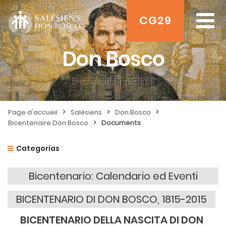
CG29
Don Bosco
>
>
>
Page d'accueil
Salésiens
Don Bosco
>
Bicentenaire Don Bosco
Documents
Categorías
Bicentenario: Calendario ed Eventi
BICENTENARIO DI DON BOSCO, 1815-2015
BICENTENARIO DELLA NASCITA DI DON