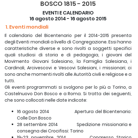
BOSCO 1815 - 2015
EVENTI E CALENDARIO
16 agosto 2014 - 16 agosto 2015
1. Eventi mondiali
Il calendario del Bicentenario per il 2014-2015 presenta
degli Eventi mondiali a livello di Congregazione. Essi hanno
caratteristiche diverse e sono rivolti a soggetti specifici
quali studiosi di storia e di pedagogia, i giovani del
Movimento Giovani Salesiano, la Famiglia Salesiana, i
Cardinali, Arcivescovi e Vescovi Salesiani, i missionari; ci
sono anche momenti rivolti alle Autorità civili e religiose e a
tutti.
Gli eventi programmati si svolgono per lo più a Torino, a
Castelnuovo Don Bosco e a Roma. Si tratta dei seguenti,
che sono collocati nelle date indicate:
16 agosto 2014 Apertura del Bicentenario:
Colle Don Bosco
28 settembre 2014 Spedizione missionaria e
consegna dei Crocifissi: Torino
19-23 novembre 2014 Congresso Storico