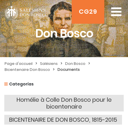
CG29
Don Bosco
>
>
>
Page d'accueil
Salésiens
Don Bosco
>
Bicentenaire Don Bosco
Documents
Categorías
Homélie à Colle Don Bosco pour le
bicentenaire
BICENTENAIRE DE DON BOSCO, 1815-2015