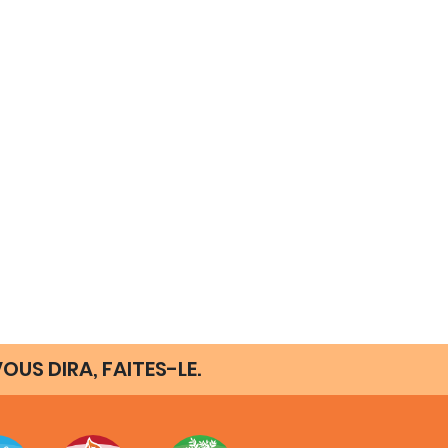
OUS DIRA, FAITES-LE.