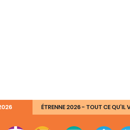
2026
ÉTRENNE 2026 - TOUT CE QU’IL V