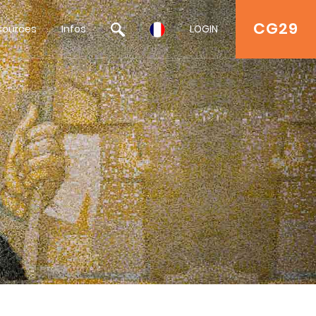
CG29
sources
Infos
LOGIN