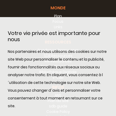
MONDE
Plan
Focus
Links
Votre vie privée est importante pour
Données statistiques
nous
RESSOURCES
Don Bosco Ressources
Nos partenaires et nous utilisons des cookies sur notre
SDB Ressources
site Web pour personnaliser le contenu et la publicité,
RM Ressources
Conseil Ressources
fournir des fonctionnalités aux réseaux sociaux ou
Bibliothèque Digitale
analyser notre trafic. En cliquant, vous consentez à l
E-sdb
´utilisation de cette technologie sur notre site Web.
INFOS
Vous pouvez changer d´avis et personnaliser votre
ANS
consentement à tout moment en retournant sur ce
Plan du Site
site.
sdb guide
Cookie Policy