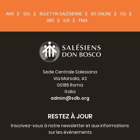
ANS
SDL
BULETTIN SALÈSIENNE
BS ONLINE
ISS
ABS
IUS
FMA
Sede Centrale Salesiana
Via Marsala, 42
00185 Roma
Italia
admin@sdb.org
RESTEZ À JOUR
Inscrivez-vous à notre newsletter et aux informations
sur les événements