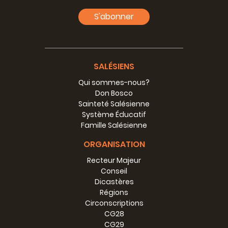
S'abonner
SALÉSIENS
Qui sommes-nous?
Don Bosco
Sainteté Salésienne
Système Éducatif
Famille Salésienne
ORGANISATION
Recteur Majeur
Conseil
Dicastères
Régions
Circonscriptions
CG28
CG29