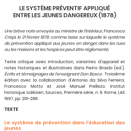
LE SYSTÈME PRÉVENTIF APPLIQUÉ
ENTRE LES JEUNES DANGEREUX (1878)
Une brève note envoyée au ministre de l'Intérieur, Francesco
Crispi, le 21 février 1878, comme base sur laquelle le système
de prévention appliqué aux jeunes en danger dans les rues
ou les maisons et les hospices peut être réglementé.
Texte critique avec introduction, variantes d'appareil et
notes historiques et illustratives dans Pietro Braido (ed.),
Écrits et témoignages de l'enseignant Don Bosco
.
Troisième
édition avec la collaboration d'Antonio da Silva Ferreira,
Francesco Motto et José Manuel Prellezo.
Institut
historique salésien, Sources, Première série, n.
9. Rome, LAS
1997, pp.
291-296.
TEXTE
Le système de prévention dans l'éducation des
jeunes