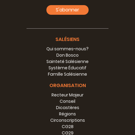
S'abonner
SALÉSIENS
Qui sommes-nous?
Don Bosco
Sainteté Salésienne
Système Éducatif
Famille Salésienne
ORGANISATION
Recteur Majeur
Conseil
Dicastères
Régions
Circonscriptions
CG28
CG29