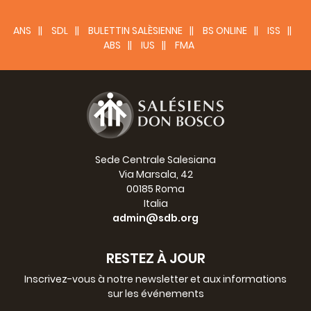
ANS
SDL
BULETTIN SALÈSIENNE
BS ONLINE
ISS
ABS
IUS
FMA
Sede Centrale Salesiana
Via Marsala, 42
00185 Roma
Italia
admin@sdb.org
RESTEZ À JOUR
Inscrivez-vous à notre newsletter et aux informations
sur les événements