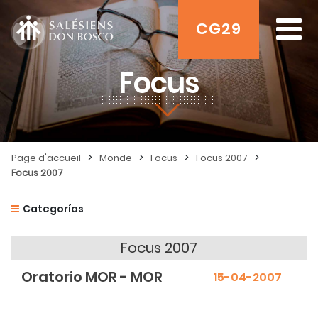
CG29
Focus
>
>
>
>
Page d'accueil
Monde
Focus
Focus 2007
Focus 2007
Categorías
Focus 2007
Oratorio MOR - MOR
15-04-2007