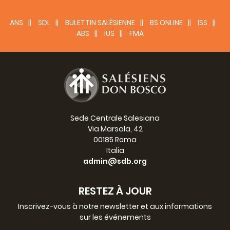
ANS
SDL
BULETTIN SALÈSIENNE
BS ONLINE
ISS
ABS
IUS
FMA
Sede Centrale Salesiana
Via Marsala, 42
00185 Roma
Italia
admin@sdb.org
RESTEZ À JOUR
Inscrivez-vous à notre newsletter et aux informations
sur les événements