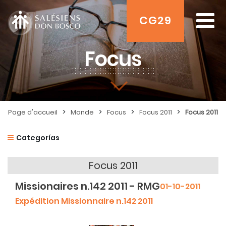
CG29
Focus
>
>
>
>
Page d'accueil
Monde
Focus
Focus 2011
Focus 2011
Categorías
Focus 2011
Missionaires n.142 2011 - RMG
01-10-2011
Expédition Missionnaire n.142 2011