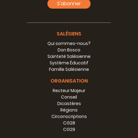
S'abonner
SALÉSIENS
Qui sommes-nous?
Don Bosco
Sainteté Salésienne
Système Éducatif
Famille Salésienne
ORGANISATION
Recteur Majeur
Conseil
Dicastères
Régions
Circonscriptions
CG28
CG29