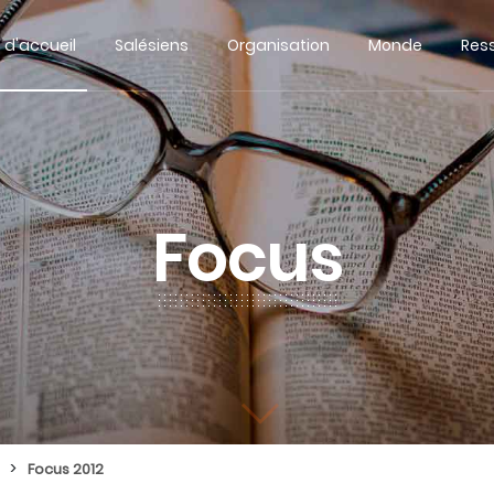
 d'accueil
Salésiens
Organisation
Monde
Res
Focus
>
Focus 2012