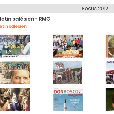
Focus 2012
letin salésien - RMG
letin salésien