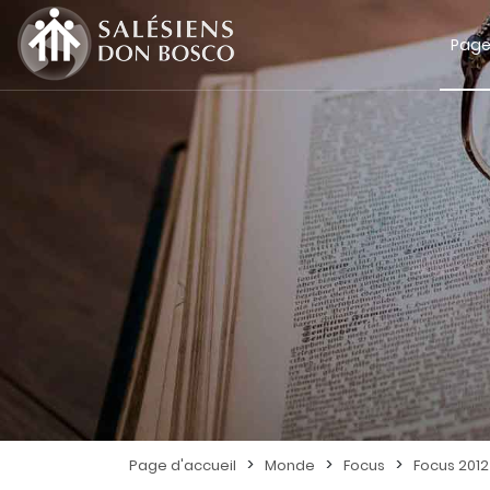
Page
>
>
>
Page d'accueil
Monde
Focus
Focus 2012