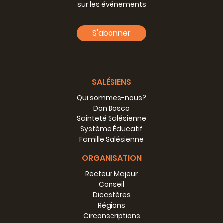
sur les événements
S'abonner
SALÉSIENS
Qui sommes-nous?
Don Bosco
Sainteté Salésienne
Système Éducatif
Famille Salésienne
ORGANISATION
Recteur Majeur
Conseil
Dicastères
Régions
Circonscriptions