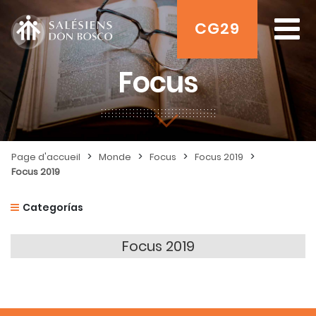
CG29
Focus
>
>
>
>
Page d'accueil
Monde
Focus
Focus 2019
Focus 2019
Categorías
Focus 2019