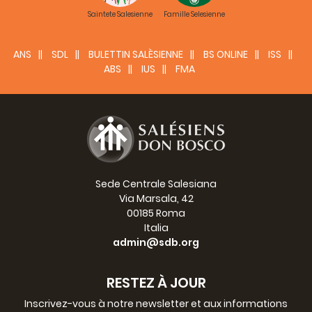
Saintete Salesienne
Famille Selesienne
ANS
SDL
BULETTIN SALÈSIENNE
BS ONLINE
ISS
ABS
IUS
FMA
Sede Centrale Salesiana
Via Marsala, 42
00185 Roma
Italia
admin@sdb.org
RESTEZ À JOUR
Inscrivez-vous à notre newsletter et aux informations