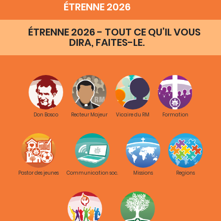
ÉTRENNE 2026
ÉTRENNE 2026 - TOUT CE QU’IL VOUS
DIRA, FAITES-LE.
Don Bosco
Recteur Majeur
Vicaire du RM
Formation
Pastor des jeunes
Communication soc.
Missions
Regions