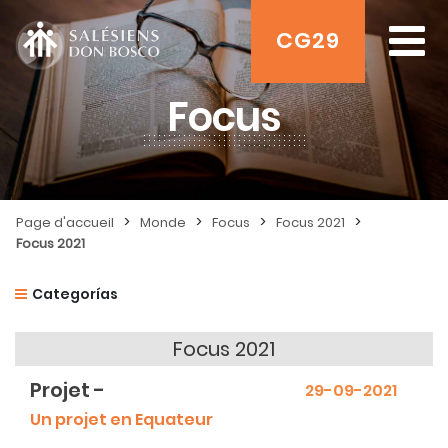
CG29
Focus
>
>
>
>
Page d'accueil
Monde
Focus
Focus 2021
Focus 2021
Categorías
Focus 2021
Projet -
29-09-2021
Un projet en Equateur