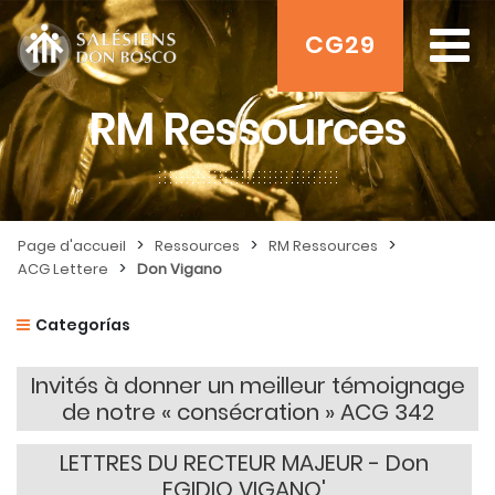
CG29
RM Ressources
>
>
>
Page d'accueil
Ressources
RM Ressources
>
ACG Lettere
Don Vigano
Categorías
Invités à donner un meilleur témoignage
de notre « consécration » ACG 342
LETTRES DU RECTEUR MAJEUR - Don
EGIDIO VIGANO'