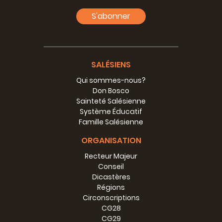
S'abonner
SALÉSIENS
Qui sommes-nous?
Don Bosco
Sainteté Salésienne
Système Éducatif
Famille Salésienne
ORGANISATION
Recteur Majeur
Conseil
Dicastères
Régions
Circonscriptions
CG28
CG29