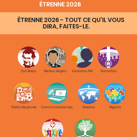
ÉTRENNE 2026
ÉTRENNE 2026 - TOUT CE QU’IL VOUS
DIRA, FAITES-LE.
Don Bosco
Recteur Majeur
Vicaire du RM
Formation
Pastor des jeunes
Communication soc.
Missions
Regions