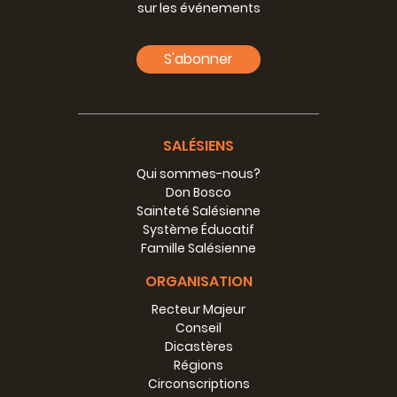
sur les événements
S'abonner
SALÉSIENS
Qui sommes-nous?
Don Bosco
Sainteté Salésienne
Système Éducatif
Famille Salésienne
ORGANISATION
Recteur Majeur
Conseil
Dicastères
Régions
Circonscriptions