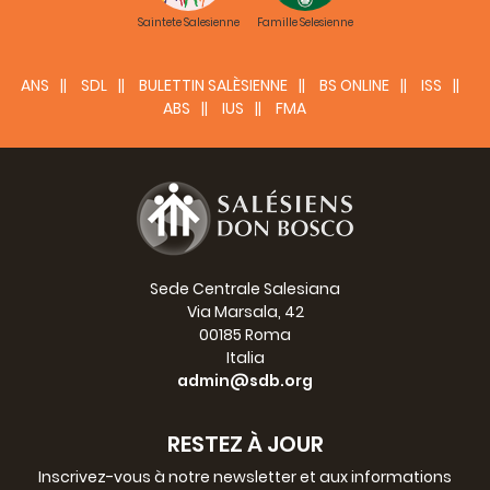
Saintete Salesienne
Famille Selesienne
ANS
SDL
BULETTIN SALÈSIENNE
BS ONLINE
ISS
ABS
IUS
FMA
Sede Centrale Salesiana
Via Marsala, 42
00185 Roma
Italia
admin@sdb.org
RESTEZ À JOUR
Inscrivez-vous à notre newsletter et aux informations