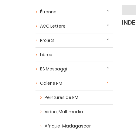
Étrenne
INDE
ACG Lettere
Projets
Libres
BS Messaggi
Galerie RM
Peintures de RM
Video, Multimedia
Afrique-Madagascar