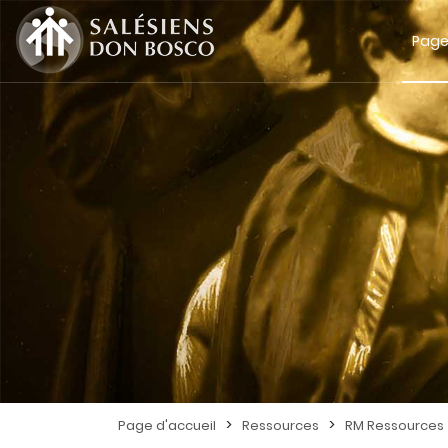
Page
>
>
Page d'accueil
Ressources
RM Ressources