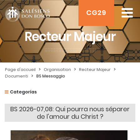
CG29
Recteur Majeur
>
>
>
Page d'accueil
Organisation
Recteur Majeur
>
Documenti
BS Messaggio
Categorías
BS 2026-07,08: Qui pourra nous séparer
de l'amour du Christ ?