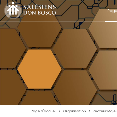
Page
>
>
Page d'accueil
Organisation
Recteur Maje