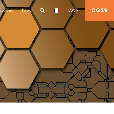
CG29
sources
Infos
LOGIN