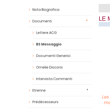
Nota Biografica
LE 
Documenti
Lettere ACG
BS Messaggio
Documenti Generici
Omelie Discorsi
Intervista Commenti
Etrenne
Les
Prédécesseurs
mon