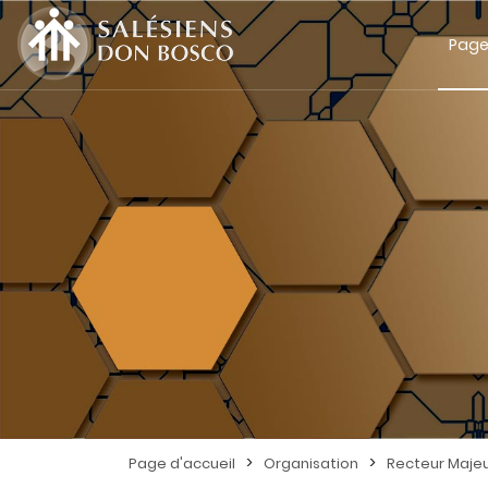
Page
>
>
Page d'accueil
Organisation
Recteur Maje