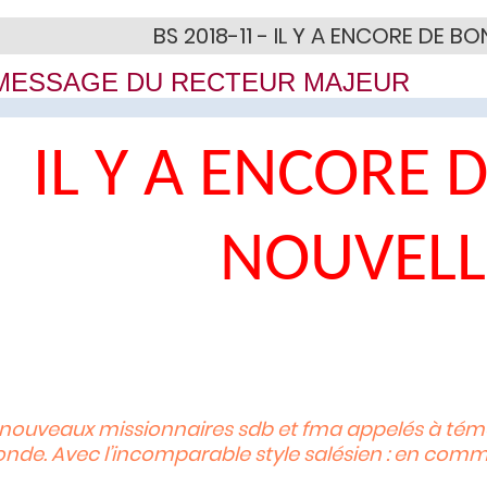
BS 2018-11 - IL Y A ENCORE DE B
MESSAGE DU RECTEUR MAJEUR
IL Y A ENCORE 
NOUVELL
 nouveaux missionnaires sdb et fma appelés à témo
de. Avec l’incomparable style salésien : en commen