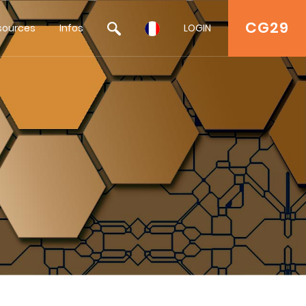
CG29
sources
Infos
LOGIN