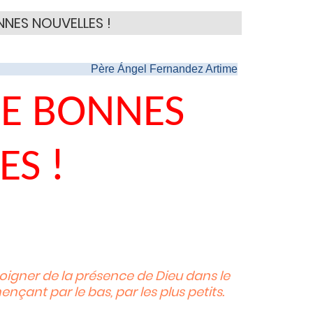
ONNES NOUVELLES !
Père Ángel Fernandez Artime
DE BONNES
ES !
igner de la présence de Dieu dans le
çant par le bas, par les plus petits.