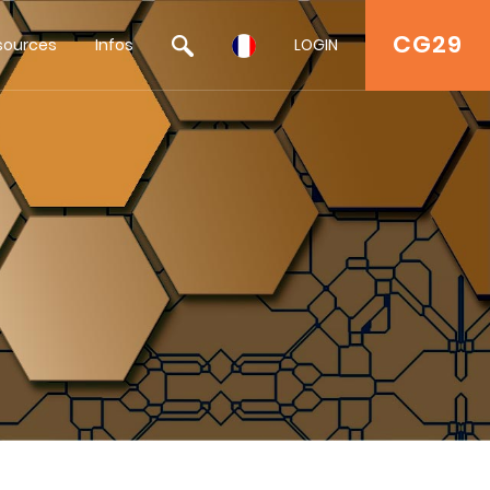
CG29
sources
Infos
LOGIN