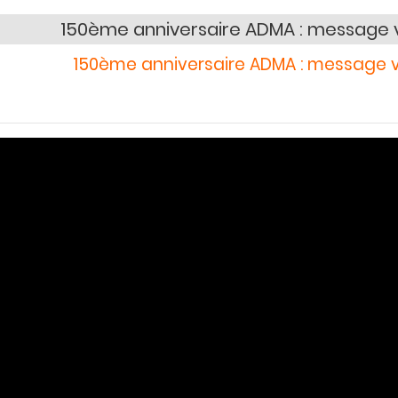
150ème anniversaire ADMA : message v
150ème anniversaire ADMA : message v