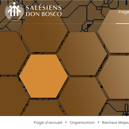
Page
>
>
Page d'accueil
Organisation
Recteur Maje