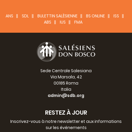
ANS
SDL
BULETTIN SALÈSIENNE
BS ONLINE
ISS
ABS
IUS
FMA
Sede Centrale Salesiana
Via Marsala, 42
00185 Roma
Italia
admin@sdb.org
RESTEZ À JOUR
Inscrivez-vous à notre newsletter et aux informations
sur les événements