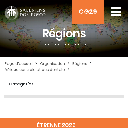
CG29
Régions
>
>
>
Page d'accueil
Organisation
Régions
>
Afrique centrale et occidentale
Categorías
ÉTRENNE 2026