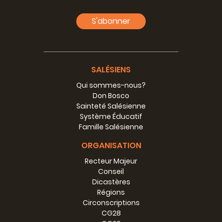
S'abonner
SALÉSIENS
Qui sommes-nous?
Don Bosco
Sainteté Salésienne
Système Éducatif
Famille Salésienne
ORGANISATION
Recteur Majeur
Conseil
Dicastères
Régions
Circonscriptions
CG28