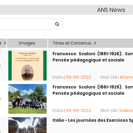
ANS News
e
Images
Titres et Contenus
Francesco Scaloni (1861-1926). So
Pensée pédagogique et sociale
3
Data |
06-06-2023
Mot-clé |
Artemi
Francesco Scaloni (1861-1926). So
Pensée pédagogique et sociale
3
Data |
06-06-2023
Mot-clé |
Salesi
Italie - Les journées des Exercices 
3