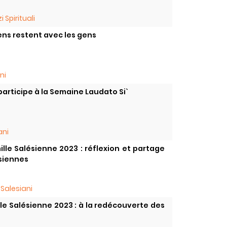
i Spirituali
ens restent avec les gens
ni
articipe à la Semaine Laudato Si`
ani
mille Salésienne 2023 : réflexion et partage
ésiennes
 Salesiani
lle Salésienne 2023 : à la redécouverte des