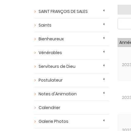
SAINT FRANÇOIS DE SALES
Saints
Bienheureux
Anné
Vénérables
202
Serviteurs de Dieu
Postulateur
Notes d'Animation
202
Calendrier
Galerie Photos
202