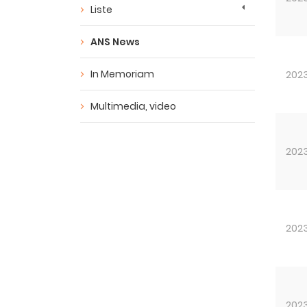
Liste
ANS News
In Memoriam
202
Multimedia, video
202
202
202