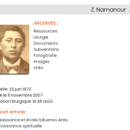
Z. Namancur
ARCHIVES:
Ressources
Liturgie
Documents
Subventions
Fotogtrafie
Images
Links
ble: 22 juin 1972
ié le 11 novembre 2007
ation liturgique: le 26 août
cet article:
Naissance et école à Buenos Aires
Croissance spirituelle