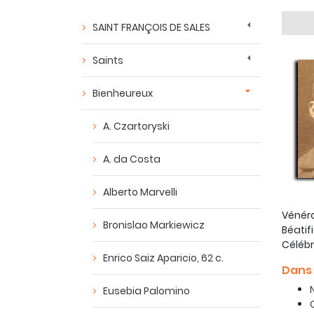
SAINT FRANÇOIS DE SALES
Saints
Bienheureux
A. Czartoryski
A. da Costa
Alberto Marvelli
Vénéra
Bronislao Markiewicz
Béatif
Célébr
Enrico Saiz Aparicio, 62 c.
Dans 
Eusebia Palomino