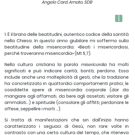
Angelo Card. Amato, SDB
1. È il brano delle beatitudini, autentico codice della santità
nella Chiesa. In questo anno giubilare mi soffermo sulla
beatitudine della misericordia: «Beati i misericordiosi,
perché troveranno misericordia» (Mt 5,7).
Nella cultura cristiana la parola
misericordia
ha molti
significati e può indicare carità, bontà, perdono. Essa
include anche una molteplicità di gesti, che la tradizione
ha concretizzato in quattordici comportamenti pratici, le
cosiddette opere di misericordia corporale (dar da
mangiare agli affamati, da bere agli assetati, visitare gli
ammalati…) e spirituale (consolare gli afflitti, perdonare le
offese, seppellire i morti …).
Si tratta di manifestazioni che sin dall'inizio hanno
caratterizzato i seguaci di Gesù, non rare volte in
contrasto con una certa cultura del tempo, che riteneva