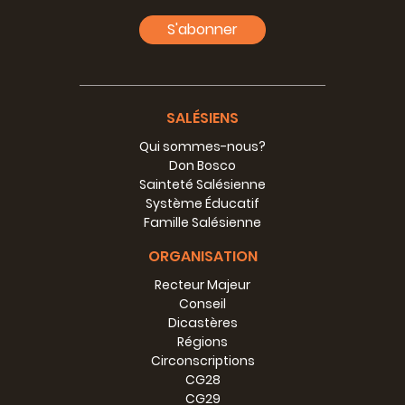
S'abonner
SALÉSIENS
Qui sommes-nous?
Don Bosco
Sainteté Salésienne
Système Éducatif
Famille Salésienne
ORGANISATION
Recteur Majeur
Conseil
Dicastères
Régions
Circonscriptions
CG28
CG29