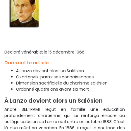
Déclaré vénérable: le 15 décembre 1966
Dans cette article:
À Lanzo devient alors un Salésien
Czartoryski parmi ses connaissances
Dimension sacrificielle du charisme salésien
Ordonné quatre ans avant sa mort
À Lanzo devient alors un Salésien
André BELTRAMI reçut en famille une éducation
profondément chrétienne, qui se renforça encore au
collège salésien de Lanzo où il entra en octobre 1883. C`est
là que mûrit sa vocation. En 1886, il reçut la soutane des