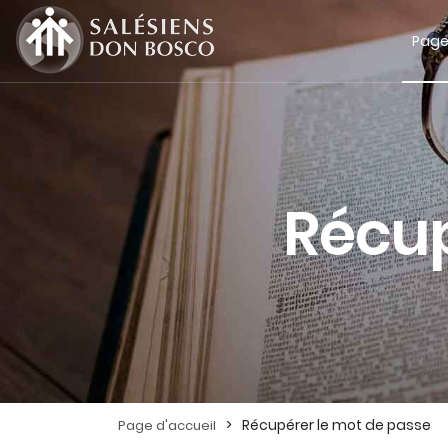
Page
Récup
>
Récupérer le mot de passe
Page d'accueil