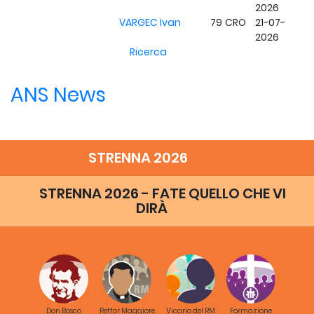
2026
VARGEC Ivan
79
CRO
21-07-
2026
Ricerca
ANS News
STRENNA 2026
STRENNA 2026 - FATE QUELLO CHE VI
DIRÀ
Don Bosco
Rettor Maggiore
Vicario del RM
Formazione