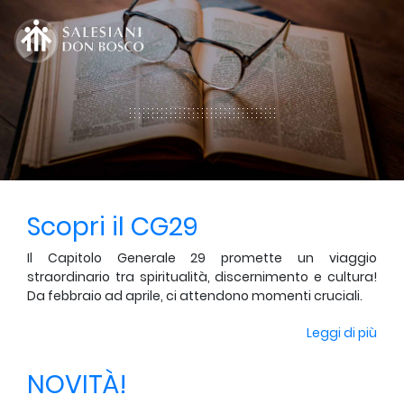
Scopri il CG29
Il Capitolo Generale 29 promette un viaggio
straordinario tra spiritualità, discernimento e cultura!
Da febbraio ad aprile, ci attendono momenti cruciali.
Leggi di più
NOVITÀ!