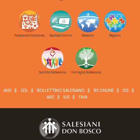
Pastorale Giovanile
Sociale Comm.
Missioni
Regioni
Santita Salesiana
Famiglia Salesiana
ANS
SDL
BOLLETTINO SALESIANO
BS ONLINE
ISS
ABS
IUS
FMA