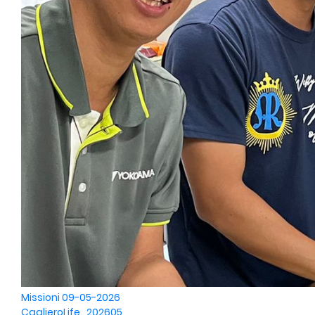
Missioni
09-05-2026
CaglieroLife_202605