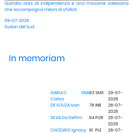
Quindici anni di indipendenza e una missione salesiana
che accompagna milioni di sfollati
09-07-2026
Sudan del Sud
In memoriam
GARULO ENA
83
SMX
29-07-
Carlos
2026
DE SOUZA Ivan
78
INB
26-07-
2026
SILVA Da Delfim
94
POR
26-07-
2026
CHODźKO Ignacy
91
PLE
26-07-