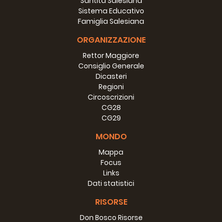
Santità Salesiana
Sistema Educativo
Famiglia Salesiana
ORGANIZZAZIONE
Rettor Maggiore
Consiglio Generale
Dicasteri
Regioni
Circoscrizioni
CG28
CG29
MONDO
Mappa
Focus
Links
Dati statistici
RISORSE
Don Bosco Risorse