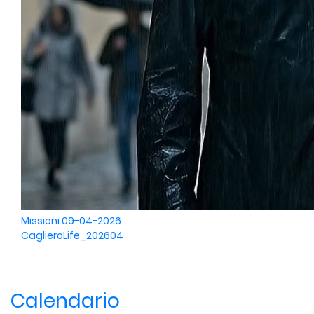
Missioni
09-04-2026
CaglieroLife_202604
Calendario