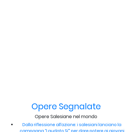
Opere Segnalate
Opere Salesiane nel mondo
Dalla riflessione all’azione: i salesiani lanciano la
campagna “Laudato Si’” per dare potere ai giovani