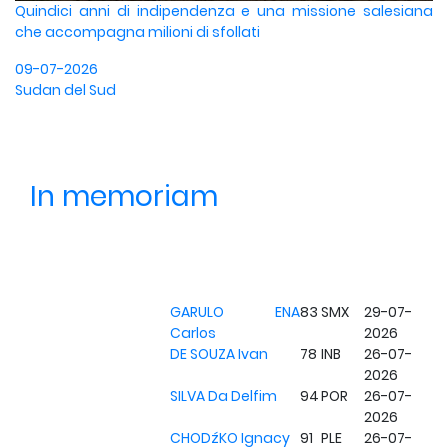
Quindici anni di indipendenza e una missione salesiana
che accompagna milioni di sfollati
09-07-2026
Sudan del Sud
In memoriam
GARULO ENA
83
SMX
29-07-
Carlos
2026
DE SOUZA Ivan
78
INB
26-07-
2026
SILVA Da Delfim
94
POR
26-07-
2026
CHODźKO Ignacy
91
PLE
26-07-