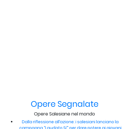
Opere Segnalate
Opere Salesiane nel mondo
Dalla riflessione all’azione: i salesiani lanciano la
campagna “Laudato Si’” per dare potere ai giovani