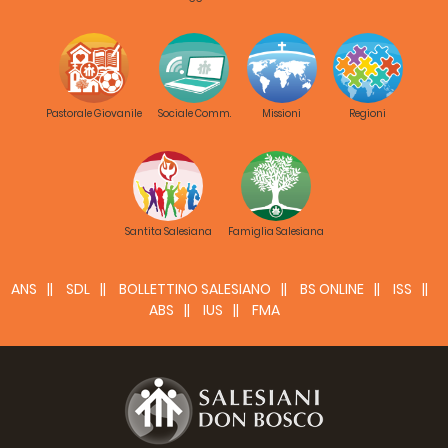
Pastorale Giovanile
Sociale Comm.
Missioni
Regioni
Santita Salesiana
Famiglia Salesiana
ANS
SDL
BOLLETTINO SALESIANO
BS ONLINE
ISS
ABS
IUS
FMA