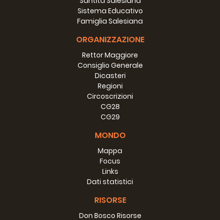
Santità Salesiana
Sistema Educativo
Famiglia Salesiana
ORGANIZZAZIONE
Rettor Maggiore
Consiglio Generale
Dicasteri
Regioni
Circoscrizioni
CG28
CG29
MONDO
Mappa
Focus
Links
Dati statistici
RISORSE
Don Bosco Risorse