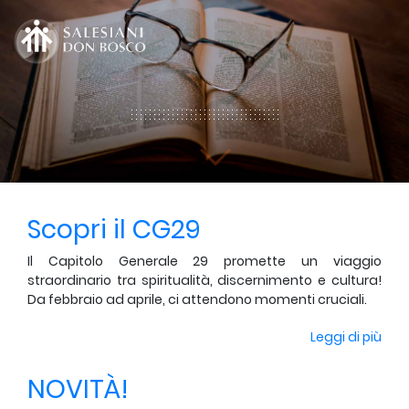
Scopri il CG29
Il Capitolo Generale 29 promette un viaggio
straordinario tra spiritualità, discernimento e cultura!
Da febbraio ad aprile, ci attendono momenti cruciali.
Leggi di più
NOVITÀ!