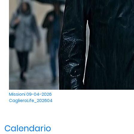
Missioni
09-04-2026
CaglieroLife_202604
Calendario