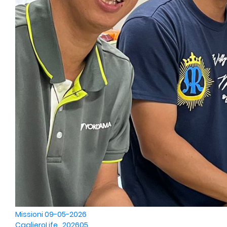
Missioni
09-05-2026
CaglieroLife_202605