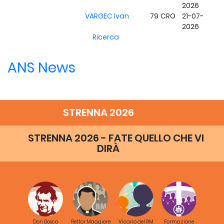
2026
VARGEC Ivan
79
CRO
21-07-
2026
Ricerca
ANS News
STRENNA 2026
STRENNA 2026 - FATE QUELLO CHE VI
DIRÀ
Don Bosco
Rettor Maggiore
Vicario del RM
Formazione