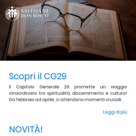
Scopri il CG29
Il Capitolo Generale 29 promette un viaggio
straordinario tra spiritualità, discernimento e cultura!
Da febbraio ad aprile, ci attendono momenti cruciali.
Leggi di più
NOVITÀ!