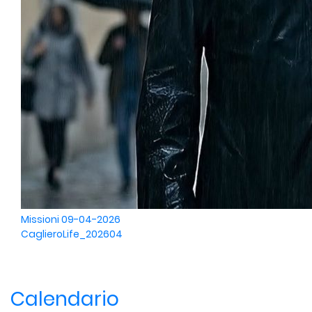
Missioni
09-04-2026
CaglieroLife_202604
Calendario