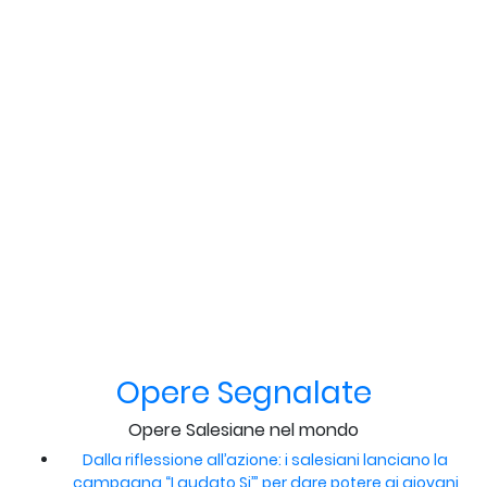
Opere Segnalate
Opere Salesiane nel mondo
Dalla riflessione all’azione: i salesiani lanciano la
campagna “Laudato Si’” per dare potere ai giovani