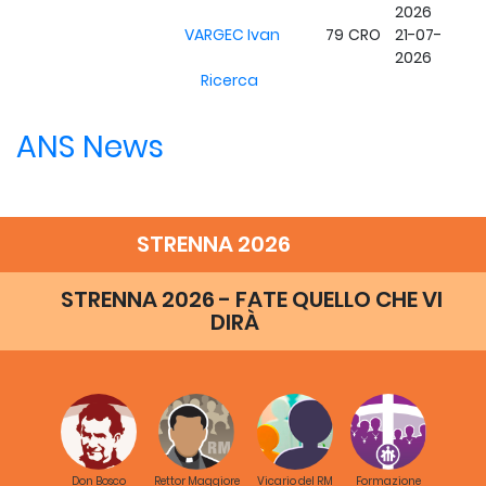
2026
VARGEC Ivan
79
CRO
21-07-
2026
Ricerca
ANS News
STRENNA 2026
STRENNA 2026 - FATE QUELLO CHE VI
DIRÀ
Don Bosco
Rettor Maggiore
Vicario del RM
Formazione