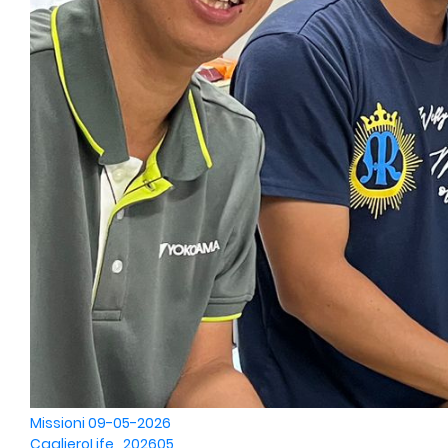
Missioni
09-05-2026
CaglieroLife_202605