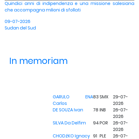
Quindici anni di indipendenza e una missione salesiana
che accompagna milioni di sfollati
09-07-2026
Sudan del Sud
In memoriam
GARULO ENA
83
SMX
29-07-
Carlos
2026
DE SOUZA Ivan
78
INB
26-07-
2026
SILVA Da Delfim
94
POR
26-07-
2026
CHODźKO Ignacy
91
PLE
26-07-