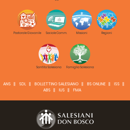
Pastorale Giovanile
Sociale Comm.
Missioni
Regioni
Santita Salesiana
Famiglia Salesiana
ANS
SDL
BOLLETTINO SALESIANO
BS ONLINE
ISS
ABS
IUS
FMA