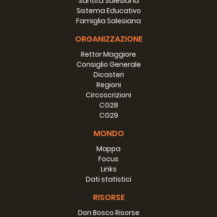
Santità Salesiana
Sistema Educativo
Famiglia Salesiana
ORGANIZZAZIONE
Rettor Maggiore
Consiglio Generale
Dicasteri
Regioni
Circoscrizioni
CG28
CG29
MONDO
Mappa
Focus
Links
Dati statistici
RISORSE
Don Bosco Risorse