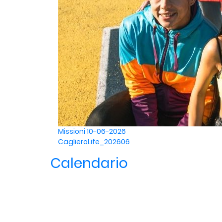
Missioni
10-06-2026
CaglieroLife_202606
Calendario