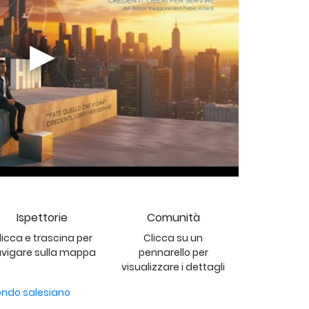
Ispettorie
Comunità
licca e trascina per
Clicca su un
vigare sulla mappa
pennarello per
visualizzare i dettagli
ndo salesiano