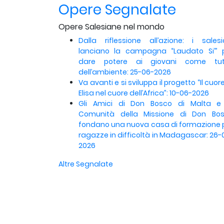
Opere Segnalate
Opere Salesiane nel mondo
Dalla riflessione all’azione: i salesi
lanciano la campagna “Laudato Si’” 
dare potere ai giovani come tut
dell’ambiente: 25-06-2026
Va avanti e si sviluppa il progetto “Il cuore
Elisa nel cuore dell’Africa”: 10-06-2026
Gli Amici di Don Bosco di Malta e
Comunità della Missione di Don Bo
fondano una nuova casa di formazione 
ragazze in difficoltà in Madagascar: 26-
2026
Altre Segnalate