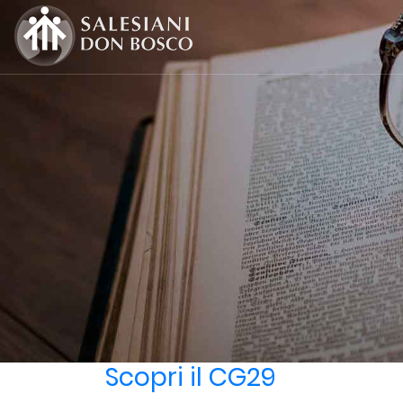
Scopri il CG29