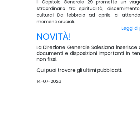
Il Capitolo Generale 29 promette un viag
straordinario tra spiritualità, discerniment
cultura! Da febbraio ad aprile, ci attend
momenti cruciali.
Leggi di 
NOVITÀ!
La Direzione Generale Salesiana inserisce 
documenti e disposizioni importanti in te
non fissi.
Qui puoi trovare gli ultimi pubblicati.
14-07-2026