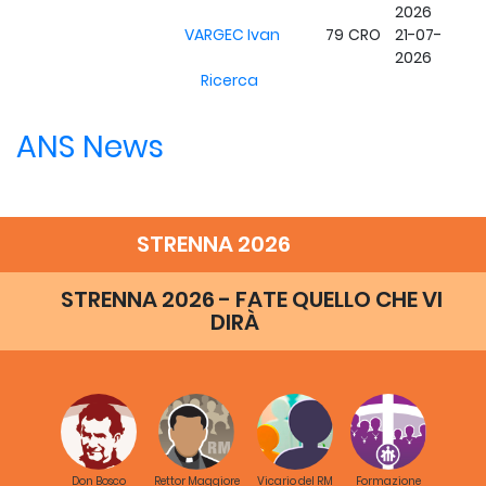
2026
VARGEC Ivan
79
CRO
21-07-
2026
Ricerca
ANS News
STRENNA 2026
STRENNA 2026 - FATE QUELLO CHE VI
DIRÀ
Don Bosco
Rettor Maggiore
Vicario del RM
Formazione