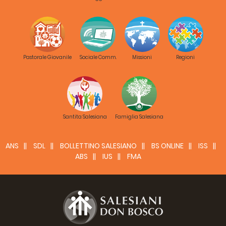
Pastorale Giovanile
Sociale Comm.
Missioni
Regioni
Santita Salesiana
Famiglia Salesiana
ANS
SDL
BOLLETTINO SALESIANO
BS ONLINE
ISS
ABS
IUS
FMA