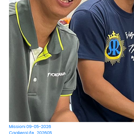
Missioni
09-05-2026
CaglieroLife_202605