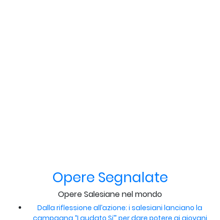
Opere Segnalate
Opere Salesiane nel mondo
Dalla riflessione all’azione: i salesiani lanciano la
campagna “Laudato Si’” per dare potere ai giovani