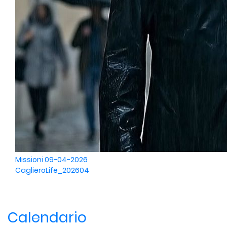
Missioni
09-04-2026
CaglieroLife_202604
Calendario