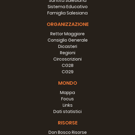
Santità Salesiana
Sistema Educativo
Famiglia Salesiana
ORGANIZZAZIONE
Rettor Maggiore
Consiglio Generale
Dicasteri
Regioni
Circoscrizioni
CG28
CG29
MONDO
Mappa
Focus
Links
Dati statistici
RISORSE
Don Bosco Risorse