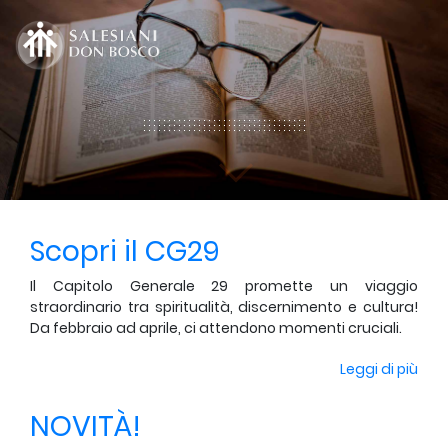
Scopri il CG29
Il Capitolo Generale 29 promette un viaggio
straordinario tra spiritualità, discernimento e cultura!
Da febbraio ad aprile, ci attendono momenti cruciali.
Leggi di più
NOVITÀ!