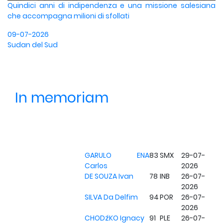
Quindici anni di indipendenza e una missione salesiana
che accompagna milioni di sfollati
09-07-2026
Sudan del Sud
In memoriam
GARULO ENA
83
SMX
29-07-
Carlos
2026
DE SOUZA Ivan
78
INB
26-07-
2026
SILVA Da Delfim
94
POR
26-07-
2026
CHODźKO Ignacy
91
PLE
26-07-