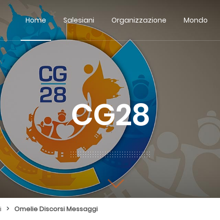
Home
Salesiani
Organizzazione
Mondo
CG28
>
i
Omelie Discorsi Messaggi