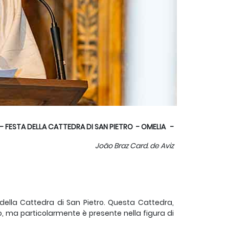
– FESTA DELLA CATTEDRA DI SAN PIETRO
- OMELIA -
Jo
ã
o Braz Card. de Aviz
 della Cattedra di San Pietro. Questa Cattedra,
ro, ma particolarmente è presente nella figura di