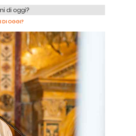
ni di oggi?
I DI OGGI?