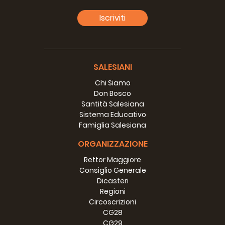
Iscriviti
SALESIANI
Chi Siamo
Don Bosco
Santità Salesiana
Sistema Educativo
Famiglia Salesiana
ORGANIZZAZIONE
Rettor Maggiore
Consiglio Generale
Dicasteri
Regioni
Circoscrizioni
CG28
CG29