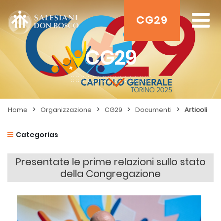
CG29
CG29
>
>
>
>
Home
Organizzazione
CG29
Documenti
Articoli
Categorías
Presentate le prime relazioni sullo stato
della Congregazione