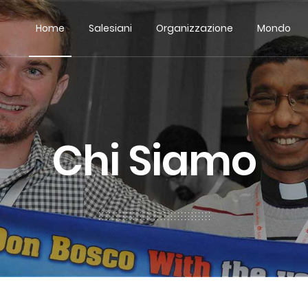
Home
Salesiani
Organizzazione
Mondo
Chi Siamo