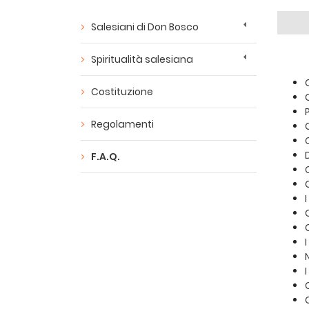
Salesiani di Don Bosco
Spiritualità salesiana
Costituzione
Regolamenti
F.A.Q.