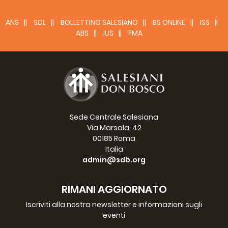
ANS
SDL
BOLLETTINO SALESIANO
BS ONLINE
ISS
ABS
IUS
FMA
Sede Centrale Salesiana
Via Marsala, 42
00185 Roma
Italia
admin@sdb.org
RIMANI AGGIORNATO
Iscriviti alla nostra newsletter e informazioni sugli
eventi