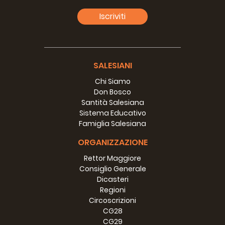
Iscriviti
SALESIANI
Chi Siamo
Don Bosco
Santità Salesiana
Sistema Educativo
Famiglia Salesiana
ORGANIZZAZIONE
Rettor Maggiore
Consiglio Generale
Dicasteri
Regioni
Circoscrizioni
CG28
CG29