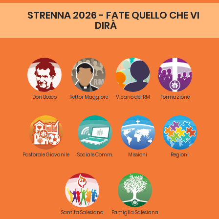
STRENNA 2026 - FATE QUELLO CHE VI
DIRÀ
Don Bosco
Rettor Maggiore
Vicario del RM
Formazione
Pastorale Giovanile
Sociale Comm.
Missioni
Regioni
Santita Salesiana
Famiglia Salesiana